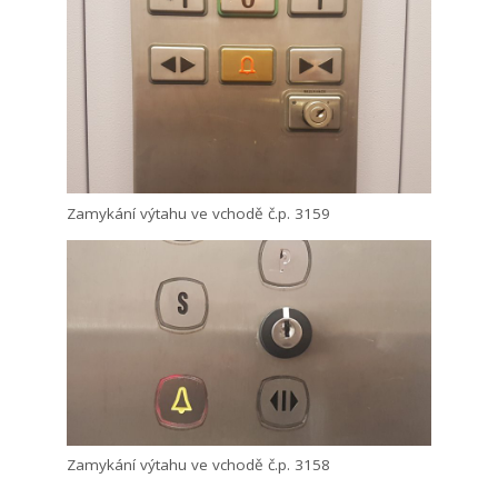
Zamykání výtahu ve vchodě č.p. 3159
Zamykání výtahu ve vchodě č.p. 3158