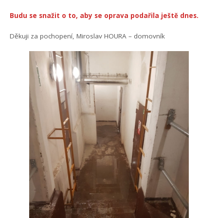
Budu se snažit o to, aby se oprava podařila ještě dnes.
Děkuji za pochopení, Miroslav HOURA – domovník