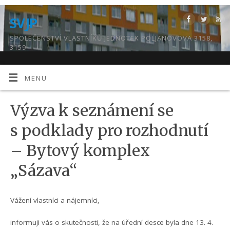
SVJP
SPOLEČENSTVÍ VLASTNÍKŮ JEDNOTEK POLJANOVOVA 3158,
3159
MENU
Výzva k seznámení se
s podklady pro rozhodnutí
– Bytový komplex
„Sázava“
Vážení vlastníci a nájemníci,
informuji vás o skutečnosti, že na úřední desce byla dne 13. 4.