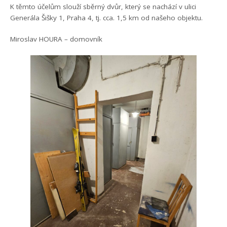
K těmto účelům slouží sběrný dvůr, který se nachází v ulici
Generála Šišky 1, Praha 4, tj. cca. 1,5 km od našeho objektu.
Miroslav HOURA – domovník